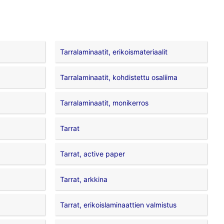
Tarralaminaatit, erikoismateriaalit
Tarralaminaatit, kohdistettu osaliima
Tarralaminaatit, monikerros
Tarrat
Tarrat, active paper
Tarrat, arkkina
Tarrat, erikoislaminaattien valmistus