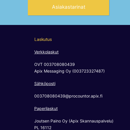
Asiakastarinat
Laskutus
Verkkolaskut
OVT 003708080439
Apix Messaging Oy (003723327487)
Sähköposti
003708080439@procountor.apix.fi
Paperilaskut
Joutsen Paino Oy (Apix Skannauspalvelu)
PL 16112