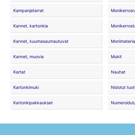
Kampanjatarrat
Monikerrosr
Kannet, kartonkia
Monikerrost
Kannet, kuumasaumautuvat
Monimateriaa
Kannet, muovia
Mukit
Kartat
Nauhat
Kartonkimuki
Nidotut tuot
Kartonkipakkaukset
Numeroidut/