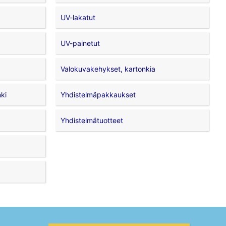
UV-lakatut
UV-painetut
Valokuvakehykset, kartonkia
nki
Yhdistelmäpakkaukset
Yhdistelmätuotteet