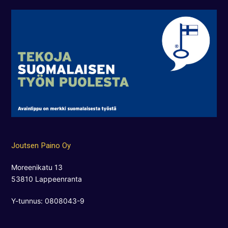
Joutsen Paino Oy
Moreenikatu 13
53810 Lappeenranta
Y-tunnus: 0808043-9