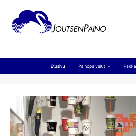
Etusivu
Painopalvelut
Pakka