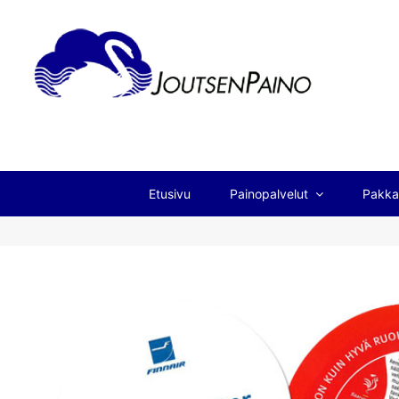
Etusivu
Painopalvelut
Pakka