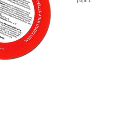
paperi.