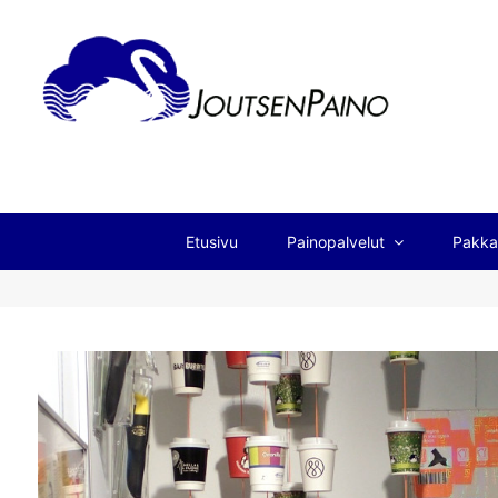
Etusivu
Painopalvelut
Pakka