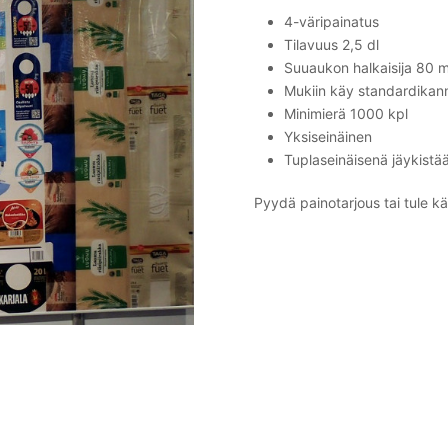
4-väripainatus
Tilavuus 2,5 dl
Suuaukon halkaisija 80 
Mukiin käy standardikan
Minimierä 1000 kpl
Yksiseinäinen
Tuplaseinäisenä jäykist
Pyydä painotarjous tai tule 