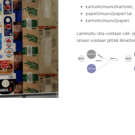
kartonki/muovi/kartonki,
paperi/muovi/paperi tai
kartonki/muovi/paperi.
Laminoitu rata voidaan väli- j
rataan voidaan jättää liimatto