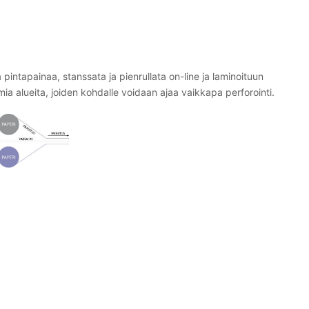
a pintapainaa, stanssata ja pienrullata on-line ja laminoituun
mia alueita, joiden kohdalle voidaan ajaa vaikkapa perforointi.