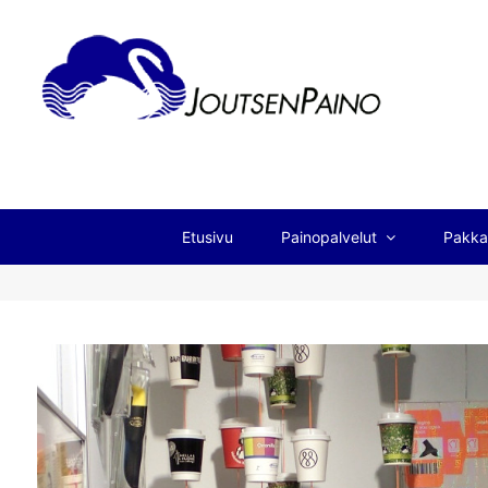
Etusivu
Painopalvelut
Pakka