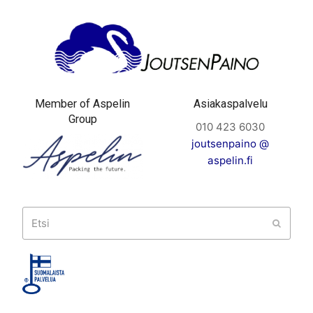
Member of Aspelin
Asiakaspalvelu
Group
010 423 6030
joutsenpaino @
aspelin.fi
Etsi
Submit