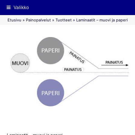
Valikko
Etusivu
»
Painopalvelut
»
Tuotteet
»
Laminaatit – muovi ja paperi