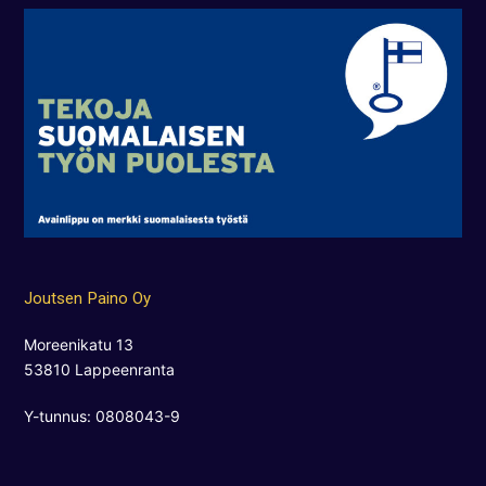
Joutsen Paino Oy
Moreenikatu 13
53810 Lappeenranta
Y-tunnus: 0808043-9