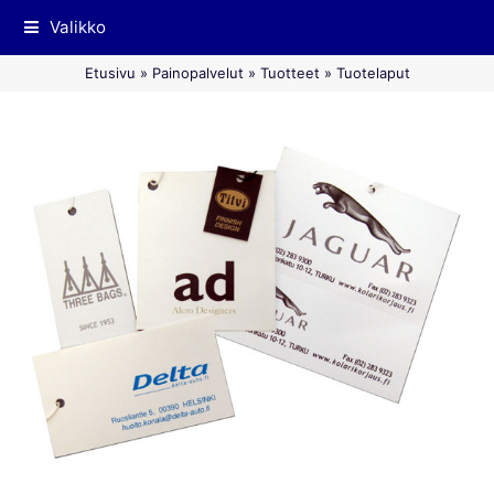
Valikko
Etusivu
»
Painopalvelut
»
Tuotteet
»
Tuotelaput