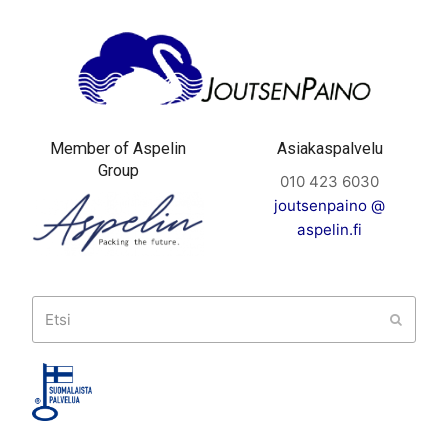
Member of Aspelin
Asiakaspalvelu
Group
010 423 6030
joutsenpaino @
aspelin.fi
Etsi
Submit