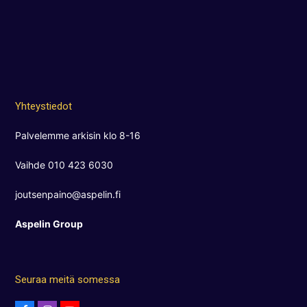
Yhteystiedot
Palvelemme arkisin klo 8-16
Vaihde 010 423 6030
joutsenpaino@aspelin.fi
Aspelin Group
Seuraa meitä somessa