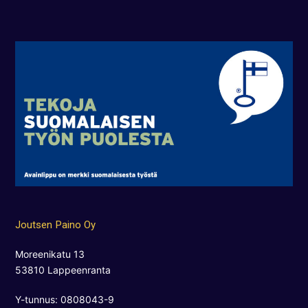
Joutsen Paino Oy
Moreenikatu 13
53810 Lappeenranta
Y-tunnus: 0808043-9