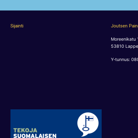
Sijainti
Joutsen Pai
Moreenikatu 
53810 Lappe
Y-tunnus: 0