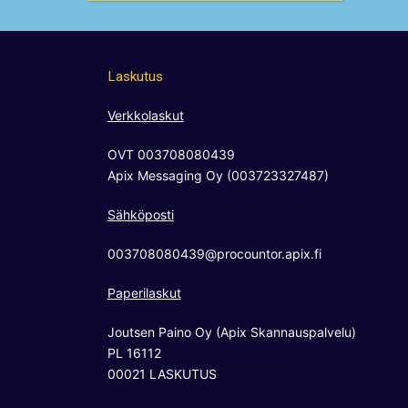
Laskutus
Verkkolaskut
OVT 003708080439
Apix Messaging Oy (003723327487)
Sähköposti
003708080439@procountor.apix.fi
Paperilaskut
Joutsen Paino Oy (Apix Skannauspalvelu)
PL 16112
00021 LASKUTUS