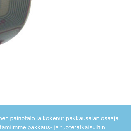
en painotalo ja kokenut pakkausalan osaaja.
tämiimme pakkaus- ja tuoteratkaisuihin.