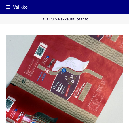
Valikko
Etusivu
»
Pakkaustuotanto