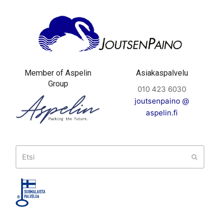
Member of Aspelin
Asiakaspalvelu
Group
010 423 6030
joutsenpaino @
aspelin.fi
Etsi
Submit