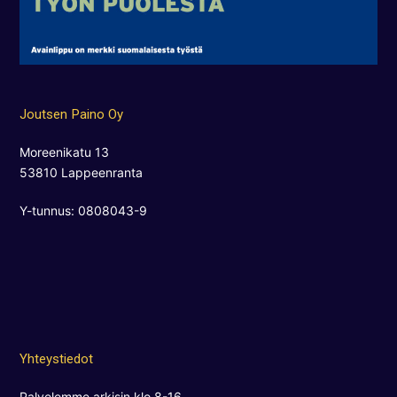
Joutsen Paino Oy
Moreenikatu 13
53810 Lappeenranta
Y-tunnus: 0808043-9
Yhteystiedot
Palvelemme arkisin klo 8-16