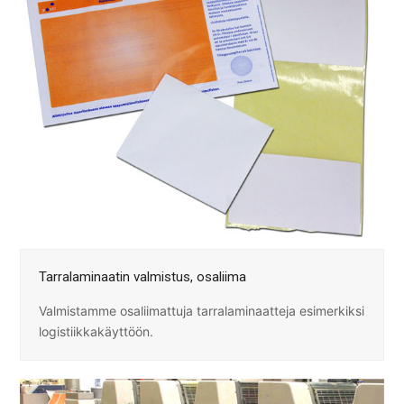
Tarralaminaatin valmistus, osaliima
Valmistamme osaliimattuja tarralaminaatteja esimerkiksi
logistiikkakäyttöön.