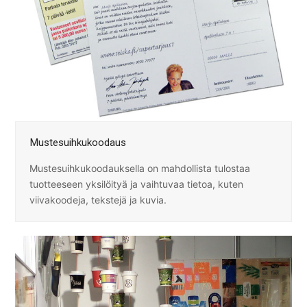
Mustesuihkukoodaus
Mustesuihkukoodauksella on mahdollista tulostaa
tuotteeseen yksilöityä ja vaihtuvaa tietoa, kuten
viivakoodeja, tekstejä ja kuvia.