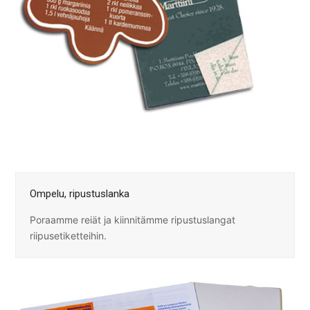
Ompelu, ripustuslanka
Poraamme reiät ja kiinnitämme ripustuslangat
riipusetiketteihin.