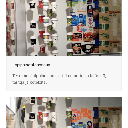
Läpipainostanssaus
Teemme läpipainostanssattuina tuotteina kääreitä,
tarroja ja koteloita.