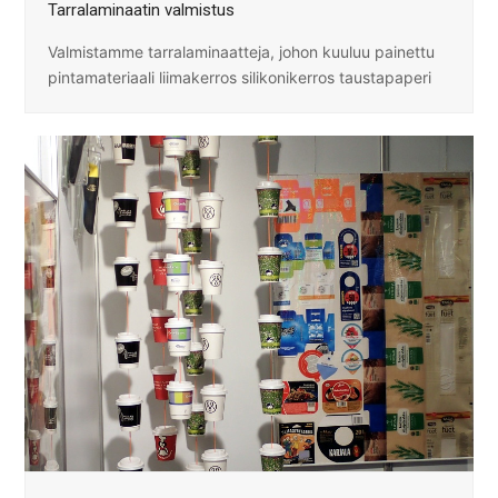
Tarralaminaatin valmistus
Valmistamme tarralaminaatteja, johon kuuluu painettu
pintamateriaali liimakerros silikonikerros taustapaperi