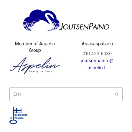
Member of Aspelin
Asiakaspalvelu
Group
010 423 6030
joutsenpaino @
aspelin.fi
Etsi
Submit