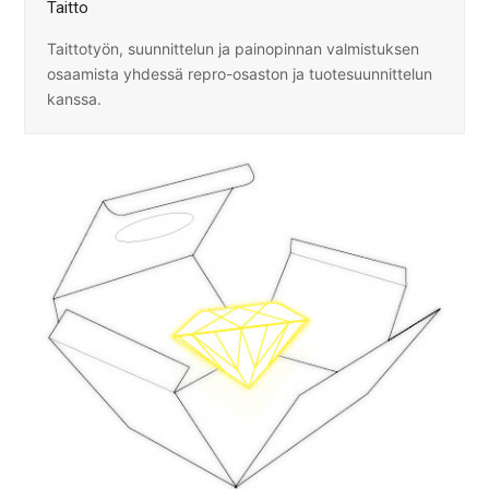
Taitto
Taittotyön, suunnittelun ja painopinnan valmistuksen
osaamista yhdessä repro-osaston ja tuotesuunnittelun
kanssa.