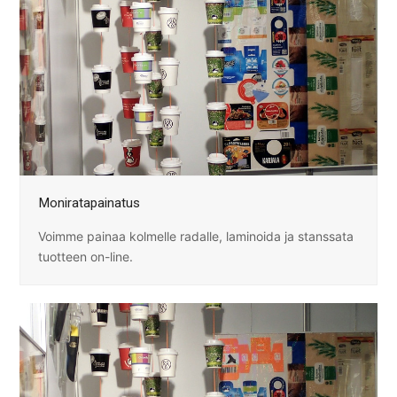
Moniratapainatus
Voimme painaa kolmelle radalle, laminoida ja stanssata
tuotteen on-line.