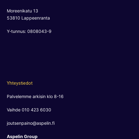
Moreenikatu 13
53810 Lappeenranta
Y-tunnus: 0808043-9
Yhteystiedot
Palvelemme arkisin klo 8-16
Vaihde 010 423 6030
joutsenpaino@aspelin.fi
Aspelin Group