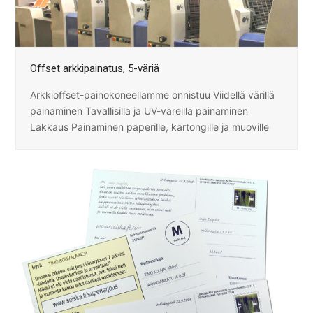
Offset arkkipainatus, 5-väriä
Arkkioffset-painokoneellamme onnistuu Viidellä värillä
painaminen Tavallisilla ja UV-väreillä painaminen
Lakkaus Painaminen paperille, kartongille ja muoville