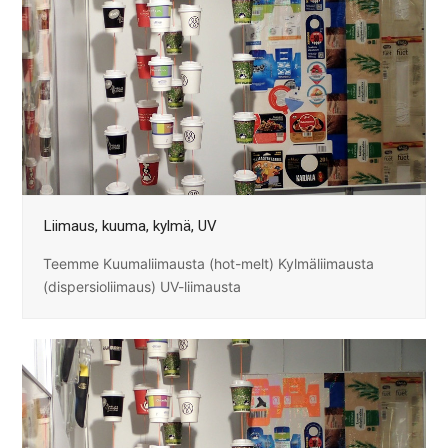
Liimaus, kuuma, kylmä, UV
Teemme Kuumaliimausta (hot-melt) Kylmäliimausta
(dispersioliimaus) UV-liimausta