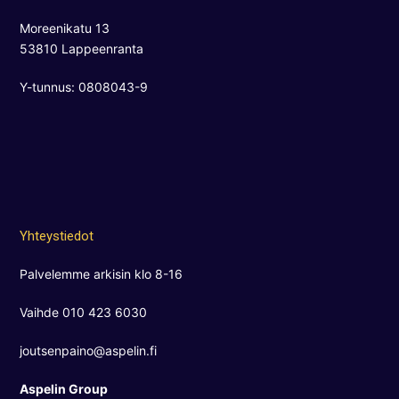
Moreenikatu 13
53810 Lappeenranta
Y-tunnus: 0808043-9
Yhteystiedot
Palvelemme arkisin klo 8-16
Vaihde 010 423 6030
joutsenpaino@aspelin.fi
Aspelin Group