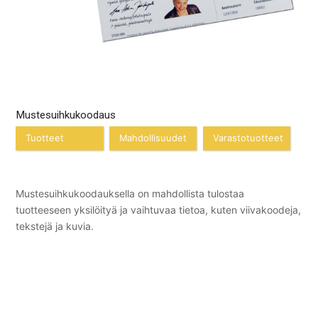
Mustesuihkukoodaus
Tuotteet
Mahdollisuudet
Varastotuotteet
Mustesuihkukoodauksella on mahdollista tulostaa
tuotteeseen yksilöityä ja vaihtuvaa tietoa, kuten viivakoodeja,
tekstejä ja kuvia.