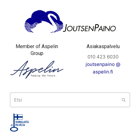
Member of Aspelin
Asiakaspalvelu
Group
010 423 6030
joutsenpaino @
aspelin.fi
Etsi
Submit