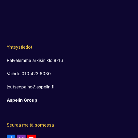
Yhteystiedot
Palvelemme arkisin klo 8-16
Vaihde 010 423 6030
joutsenpaino@aspelin.fi
Aspelin Group
Seuraa meitä somessa