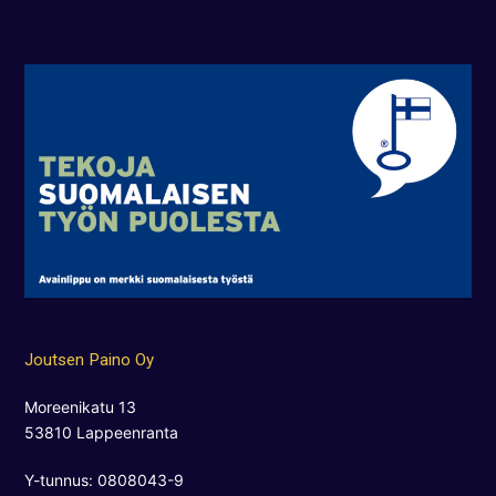
Joutsen Paino Oy
Moreenikatu 13
53810 Lappeenranta
Y-tunnus: 0808043-9