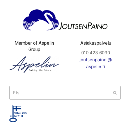
Member of Aspelin
Asiakaspalvelu
Group
010 423 6030
joutsenpaino @
aspelin.fi
Etsi
Submit