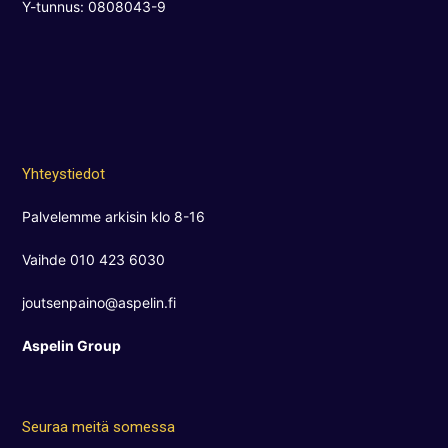
Y-tunnus: 0808043-9
Yhteystiedot
Palvelemme arkisin klo 8-16
Vaihde 010 423 6030
joutsenpaino@aspelin.fi
Aspelin Group
Seuraa meitä somessa