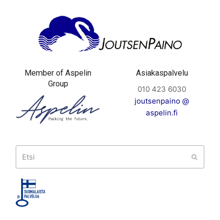
Member of Aspelin
Asiakaspalvelu
Group
010 423 6030
joutsenpaino @
aspelin.fi
Etsi
Submit