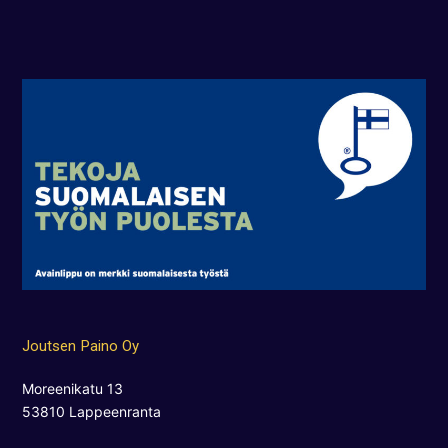
Joutsen Paino Oy
Moreenikatu 13
53810 Lappeenranta