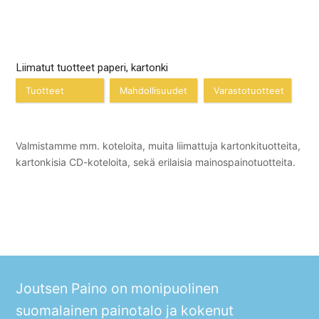
Liimatut tuotteet paperi, kartonki
Tuotteet
Mahdollisuudet
Varastotuotteet
Valmistamme mm. koteloita, muita liimattuja kartonkituotteita,
kartonkisia CD-koteloita, sekä erilaisia mainospainotuotteita.
Joutsen Paino on monipuolinen
suomalainen painotalo ja kokenut