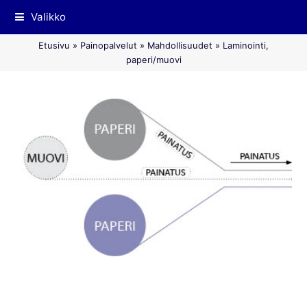
Valikko
Etusivu
»
Painopalvelut
»
Mahdollisuudet
»
Laminointi,
paperi/muovi