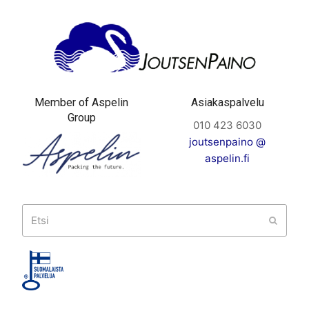
Member of Aspelin
Asiakaspalvelu
Group
010 423 6030
joutsenpaino @
aspelin.fi
Etsi
Submit