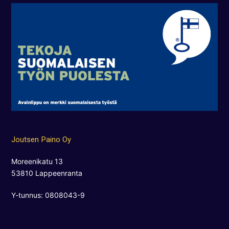
Joutsen Paino Oy
Moreenikatu 13
53810 Lappeenranta
Y-tunnus: 0808043-9