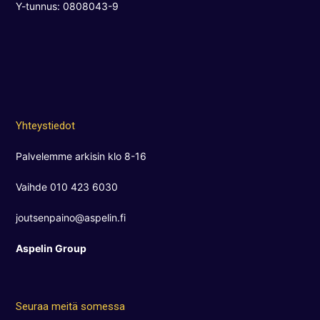
Y-tunnus: 0808043-9
Yhteystiedot
Palvelemme arkisin klo 8-16
Vaihde 010 423 6030
joutsenpaino@aspelin.fi
Aspelin Group
Seuraa meitä somessa