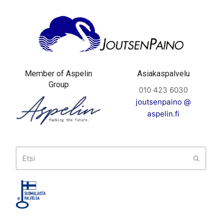
Member of Aspelin
Asiakaspalvelu
Group
010 423 6030
joutsenpaino @
aspelin.fi
Etsi
Submit