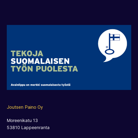
Joutsen Paino Oy
Moreenikatu 13
53810 Lappeenranta