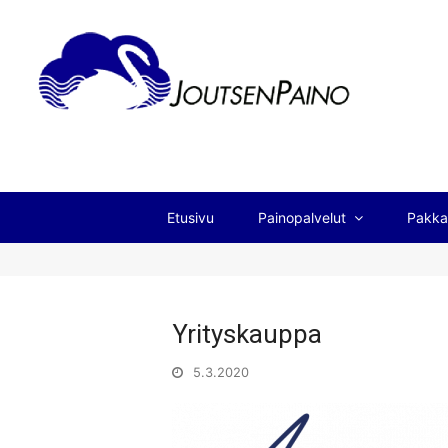
Etusivu
Painopalvelut
Pakka
Yrityskauppa
5.3.2020